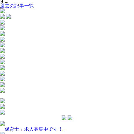
す...
過去の記事一覧
「保育士」求人募集中です！