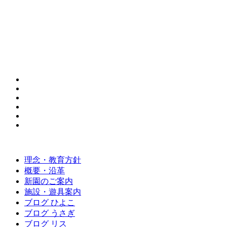
理念・教育方針
概要・沿革
新園のご案内
施設・遊具案内
ブログ ひよこ
ブログ うさぎ
ブログ リス