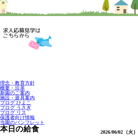
理念・教育方針
概要・沿革
新園のご案内
施設・遊具案内
ブログ ひよこ
ブログ うさぎ
ブログ リス
保護者向け情報
当園のパンフレット
本日の給食
2026/06/02（火）