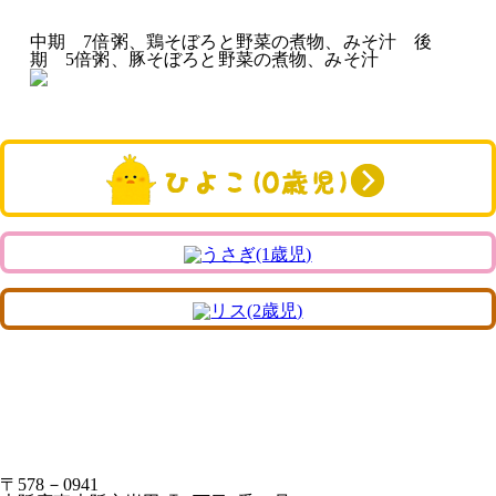
中期 7倍粥、鶏そぼろと野菜の煮物、みそ汁 後
期 5倍粥、豚そぼろと野菜の煮物、みそ汁
〒578－0941