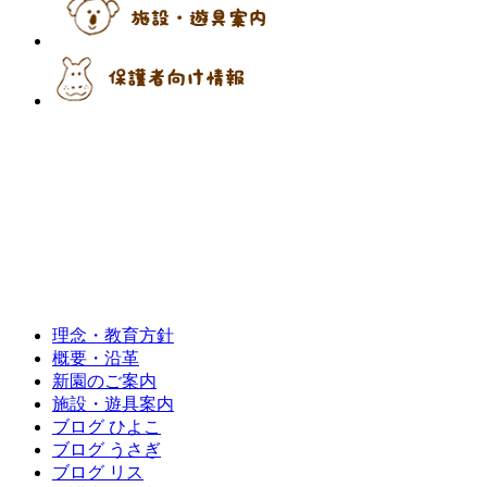
理念・教育方針
概要・沿革
新園のご案内
施設・遊具案内
ブログ ひよこ
ブログ うさぎ
ブログ リス