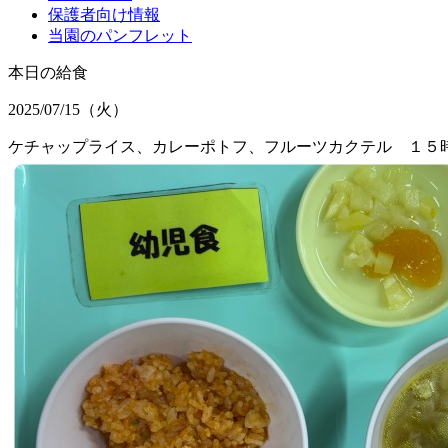
保護者向け情報
当園のパンフレット
本日の給食
2025/07/15（火）
ケチャップライス、カレーポトフ、フルーツカクテル １５時