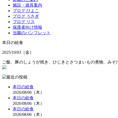
施設・遊具案内
ブログ ひよこ
ブログ うさぎ
ブログ リス
保護者向け情報
当園のパンフレット
本日の給食
2025/10/03（金）
ご飯、豚のしょうが焼き、ひじきとさつまいもの煮物、みそ汁
本日の給食
2026/08/06（木）
本日の給食
2026/08/06（木）
本日の給食
2026/08/06（木）