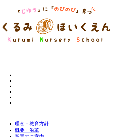
理念・教育方針
概要・沿革
新園のご案内