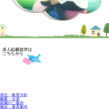
理念・教育方針
概要・沿革
新園のご案内
施設・遊具案内