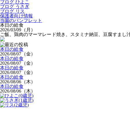
ブログ ひよこ
ブログ うさぎ
ブログ リス
保護者向け情報
当園のパンフレット
本日の給食
2026/03/09（月）
ご飯、鶏肉のマーマレード焼き、スタミナ納豆、豆腐すまし汁
本日の給食
2026/08/07（金）
本日の給食
2026/08/07（金）
本日の給食
2026/08/07（金）
本日の給食
2026/08/06（木）
本日の給食
2026/08/06（木）